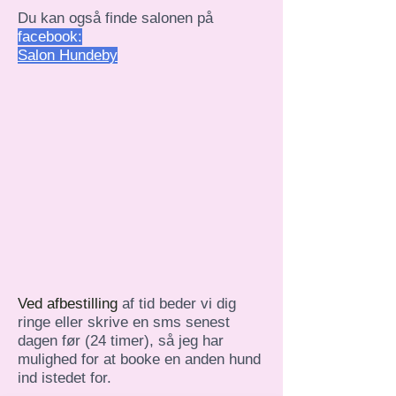
Du kan også finde salonen på
facebook:
Salon Hundeby
Ved afbestilling
af tid beder vi dig
ringe eller skrive en sms senest
dagen før (24 timer), så jeg har
mulighed for at booke en anden hund
ind istedet for.